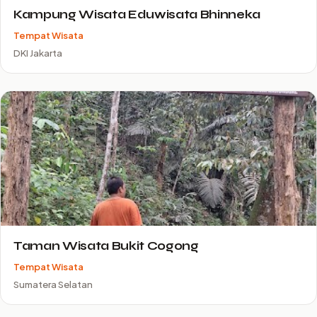
Kampung Wisata Eduwisata Bhinneka
Tempat Wisata
DKI Jakarta
Taman Wisata Bukit Cogong
Tempat Wisata
Sumatera Selatan