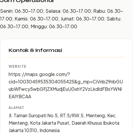
Jam Operasional
Senin: 06.30–17.00; Selasa: 06.30–17.00; Rabu: 06.30–
17.00; Kamis: 06.30–17.00; Jumat: 06.30–17.00; Sabtu:
06.30–17.00; Minggu: 06.30–17.00
Kontak & Informasi
WEBSITE
https://maps.google.com/?
cid=10030459535304055425&g_mp=CiVnb29nbGU
ubWFwcy5wbGFjZXMudjEuUGxhY2VzLkdldFBsYWNl
EAIYBCAA
ALAMAT
Jl. Taman Suropati No.5, RT.5/RW.5, Menteng, Kec.
Menteng, Kota Jakarta Pusat, Daerah Khusus Ibukota
Jakarta 10310, Indonesia