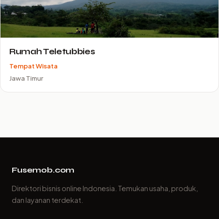
Rumah Teletubbies
Tempat Wisata
Jawa Timur
Fusemob.com
Direktori bisnis online Indonesia. Temukan usaha, produk,
dan layanan terdekat.