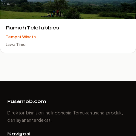
Rumah Teletubbies
Tempat Wisata
Jawa Timur
Fusemob.com
Direktori bisnis online Indonesia. Temukan usaha, produk,
dan layanan terdekat.
Navigasi