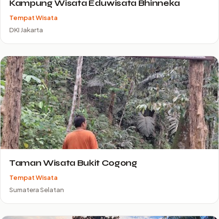
Kampung Wisata Eduwisata Bhinneka
Tempat Wisata
DKI Jakarta
Taman Wisata Bukit Cogong
Tempat Wisata
Sumatera Selatan