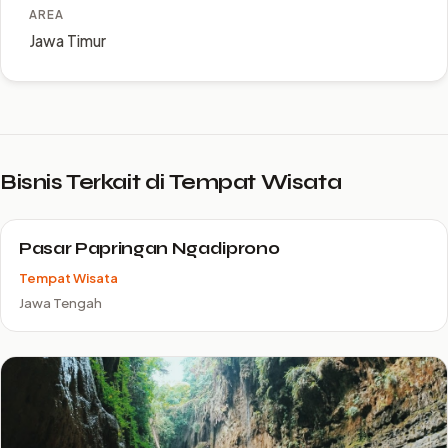
AREA
Jawa Timur
Bisnis Terkait di Tempat Wisata
Pasar Papringan Ngadiprono
Tempat Wisata
Jawa Tengah