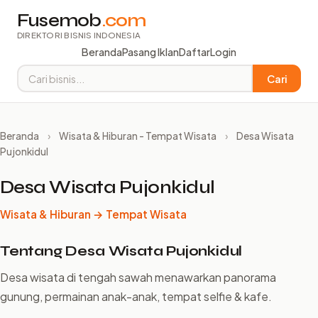
Fusemob
.com
DIREKTORI BISNIS INDONESIA
Beranda
Pasang Iklan
Daftar
Login
Cari
Beranda
›
Wisata & Hiburan - Tempat Wisata
›
Desa Wisata
Pujonkidul
Desa Wisata Pujonkidul
Wisata & Hiburan → Tempat Wisata
Tentang Desa Wisata Pujonkidul
Desa wisata di tengah sawah menawarkan panorama
gunung, permainan anak-anak, tempat selfie & kafe.