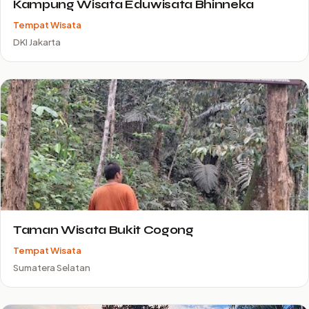
Kampung Wisata Eduwisata Bhinneka
Tempat Wisata
DKI Jakarta
Taman Wisata Bukit Cogong
Tempat Wisata
Sumatera Selatan