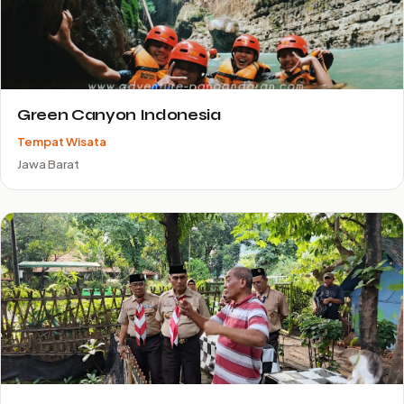
Green Canyon Indonesia
Tempat Wisata
Jawa Barat