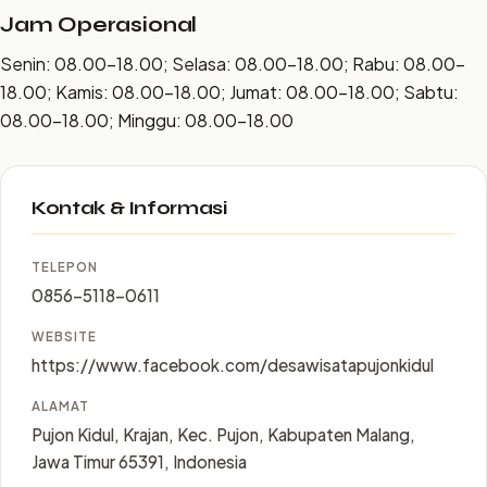
Jam Operasional
Senin: 08.00–18.00; Selasa: 08.00–18.00; Rabu: 08.00–
18.00; Kamis: 08.00–18.00; Jumat: 08.00–18.00; Sabtu:
08.00–18.00; Minggu: 08.00–18.00
Kontak & Informasi
TELEPON
0856-5118-0611
WEBSITE
https://www.facebook.com/desawisatapujonkidul
ALAMAT
Pujon Kidul, Krajan, Kec. Pujon, Kabupaten Malang,
Jawa Timur 65391, Indonesia