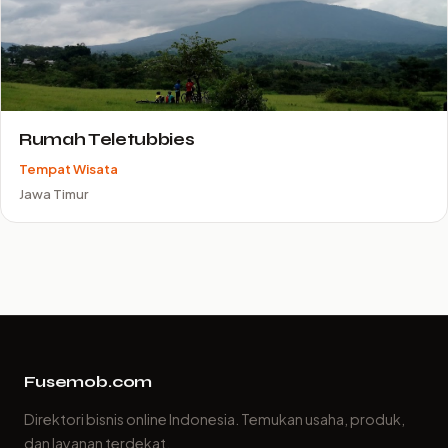
Rumah Teletubbies
Tempat Wisata
Jawa Timur
Fusemob.com
Direktori bisnis online Indonesia. Temukan usaha, produk,
dan layanan terdekat.