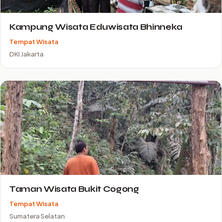
Kampung Wisata Eduwisata Bhinneka
Tempat Wisata
DKI Jakarta
Taman Wisata Bukit Cogong
Tempat Wisata
Sumatera Selatan