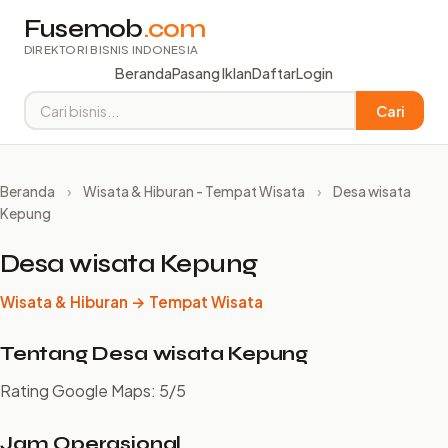
Fusemob
.com
DIREKTORI BISNIS INDONESIA
Beranda
Pasang Iklan
Daftar
Login
Cari
Beranda
›
Wisata & Hiburan - Tempat Wisata
›
Desa wisata
Kepung
Desa wisata Kepung
Wisata & Hiburan → Tempat Wisata
Tentang Desa wisata Kepung
Rating Google Maps: 5/5
Jam Operasional