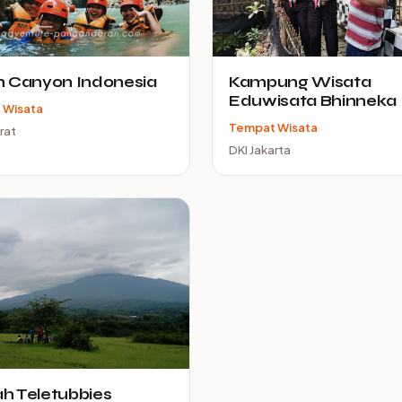
n Canyon Indonesia
Kampung Wisata
Eduwisata Bhinneka
 Wisata
Tempat Wisata
rat
DKI Jakarta
h Teletubbies