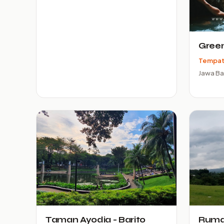
Gree
Tempat
Jawa Ba
Taman Ayodia - Barito
Ruma