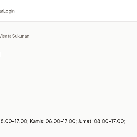
ar
Login
Wisata Sukunan
n
08.00–17.00; Kamis: 08.00–17.00; Jumat: 08.00–17.00;