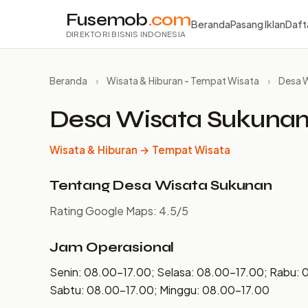
Fusemob
.com
Beranda
Pasang Iklan
Daft
DIREKTORI BISNIS INDONESIA
Beranda
›
Wisata & Hiburan - Tempat Wisata
›
Desa 
Desa Wisata Sukuna
Wisata & Hiburan → Tempat Wisata
Tentang Desa Wisata Sukunan
Rating Google Maps: 4.5/5
Jam Operasional
Senin: 08.00–17.00; Selasa: 08.00–17.00; Rabu: 
Sabtu: 08.00–17.00; Minggu: 08.00–17.00