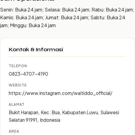
Senin: Buka 24 jam; Selasa: Buka 24 jam; Rabu: Buka 24 jam;
Kamis: Buka 24 jam; Jumat: Buka 24 jam; Sabtu: Buka 24
jam; Minggu: Buka 24 jam
Kontak & Informasi
TELEPON
0823-4707-4190
WEBSITE
https://www.instagram.com/waitiddo_official/
ALAMAT
Bukit Harapan, Kec. Bua, Kabupaten Luwu, Sulawesi
Selatan 91991, Indonesia
AREA