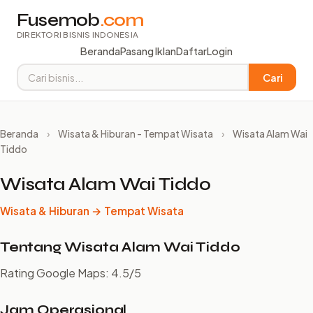
Fusemob
.com
DIREKTORI BISNIS INDONESIA
Beranda
Pasang Iklan
Daftar
Login
Cari
Beranda
›
Wisata & Hiburan - Tempat Wisata
›
Wisata Alam Wai
Tiddo
Wisata Alam Wai Tiddo
Wisata & Hiburan → Tempat Wisata
Tentang Wisata Alam Wai Tiddo
Rating Google Maps: 4.5/5
Jam Operasional