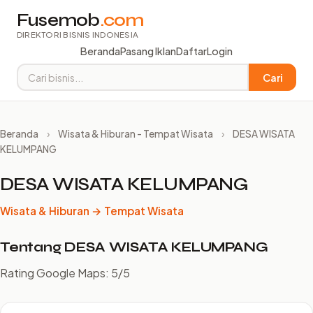
Fusemob
.com
DIREKTORI BISNIS INDONESIA
Beranda
Pasang Iklan
Daftar
Login
Cari
Beranda
›
Wisata & Hiburan - Tempat Wisata
›
DESA WISATA
KELUMPANG
DESA WISATA KELUMPANG
Wisata & Hiburan → Tempat Wisata
Tentang DESA WISATA KELUMPANG
Rating Google Maps: 5/5