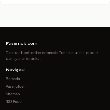
Fusemob.com
Direktori bisnis online Indonesia. Temukan usaha, produk,
dan layanan terdekat.
Navigasi
Beranda
Pasang Iklan
Sitemap
RSS Feed