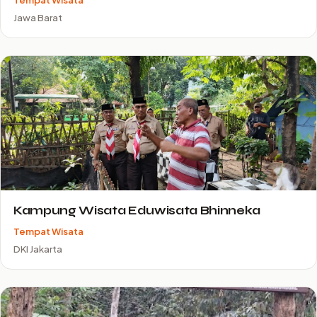
Jawa Barat
Kampung Wisata Eduwisata Bhinneka
Tempat Wisata
DKI Jakarta