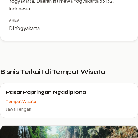
Yogyakarta, Daerah Istimewa Yogyakarta 55132,
Indonesia
AREA
DI Yogyakarta
Bisnis Terkait di Tempat Wisata
Pasar Papringan Ngadiprono
Tempat Wisata
Jawa Tengah