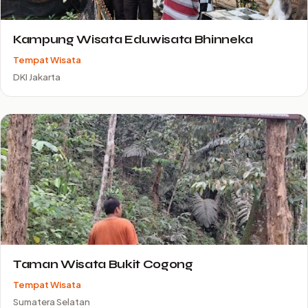
Kampung Wisata Eduwisata Bhinneka
Tempat Wisata
DKI Jakarta
Taman Wisata Bukit Cogong
Tempat Wisata
Sumatera Selatan