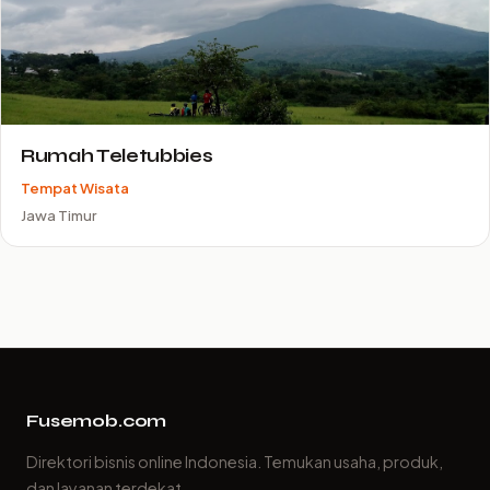
Rumah Teletubbies
Tempat Wisata
Jawa Timur
Fusemob.com
Direktori bisnis online Indonesia. Temukan usaha, produk,
dan layanan terdekat.