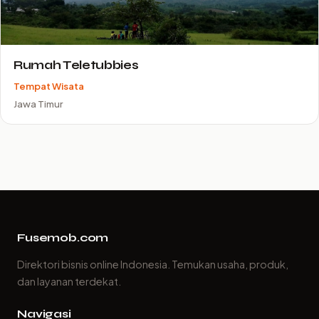
Rumah Teletubbies
Tempat Wisata
Jawa Timur
Fusemob.com
Direktori bisnis online Indonesia. Temukan usaha, produk,
dan layanan terdekat.
Navigasi