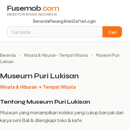
Fusemob
.com
DIREKTORI BISNIS INDONESIA
Beranda
Pasang Iklan
Daftar
Login
Cari
Beranda
›
Wisata & Hiburan - Tempat Wisata
›
Museum Puri
Lukisan
Museum Puri Lukisan
Wisata & Hiburan → Tempat Wisata
Tentang Museum Puri Lukisan
Museum yang menampilkan koleksi yang cukup banyak dari
karya seni Bali & dilengkapi toko & kafe.