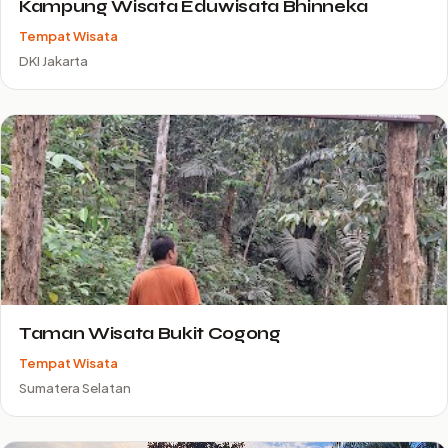
Kampung Wisata Eduwisata Bhinneka
Tempat Wisata
DKI Jakarta
Taman Wisata Bukit Cogong
Tempat Wisata
Sumatera Selatan