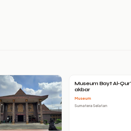
Museum Bayt Al-Qur'
akbar
Museum
Sumatera Selatan