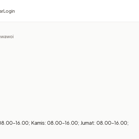
ar
Login
awawoi
08.00–16.00; Kamis: 08.00–16.00; Jumat: 08.00–16.00;