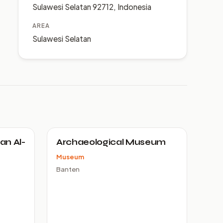
Sulawesi Selatan 92712, Indonesia
AREA
Sulawesi Selatan
an Al-
Archaeological Museum
Museum
Banten