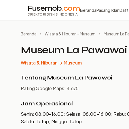
Fusemob
.com
Beranda
Pasang Iklan
Daft
DIREKTORI BISNIS INDONESIA
Beranda
›
Wisata & Hiburan - Museum
›
Museum La P
Museum La Pawawoi
Wisata & Hiburan → Museum
Tentang Museum La Pawawoi
Rating Google Maps: 4.6/5
Jam Operasional
Senin: 08.00–16.00; Selasa: 08.00–16.00; Rabu: 
Sabtu: Tutup; Minggu: Tutup