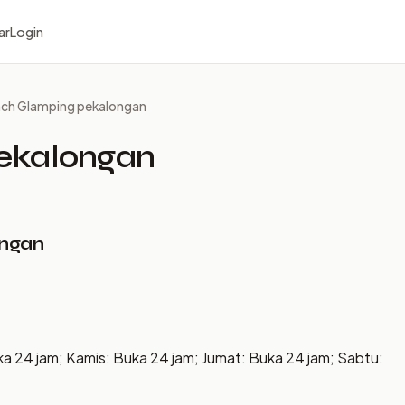
ar
Login
nch Glamping pekalongan
ekalongan
ongan
ka 24 jam; Kamis: Buka 24 jam; Jumat: Buka 24 jam; Sabtu: