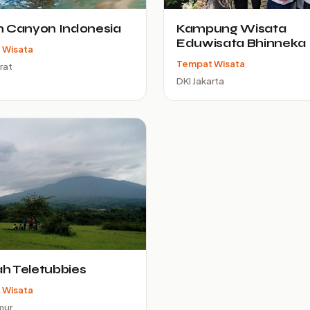
n Canyon Indonesia
Kampung Wisata
Eduwisata Bhinneka
 Wisata
Tempat Wisata
rat
DKI Jakarta
h Teletubbies
 Wisata
mur