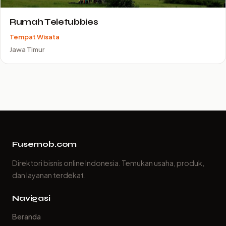
Rumah Teletubbies
Tempat Wisata
Jawa Timur
Fusemob.com
Direktori bisnis online Indonesia. Temukan usaha, produk,
dan layanan terdekat.
Navigasi
Beranda