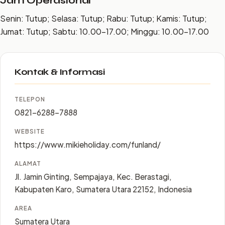
Jam Operasional
Senin: Tutup; Selasa: Tutup; Rabu: Tutup; Kamis: Tutup;
Jumat: Tutup; Sabtu: 10.00–17.00; Minggu: 10.00–17.00
Kontak & Informasi
TELEPON
0821-6288-7888
WEBSITE
https://www.mikieholiday.com/funland/
ALAMAT
Jl. Jamin Ginting, Sempajaya, Kec. Berastagi,
Kabupaten Karo, Sumatera Utara 22152, Indonesia
AREA
Sumatera Utara