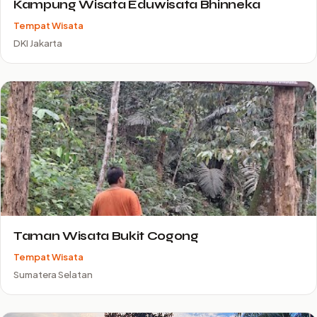
Kampung Wisata Eduwisata Bhinneka
Tempat Wisata
DKI Jakarta
Taman Wisata Bukit Cogong
Tempat Wisata
Sumatera Selatan