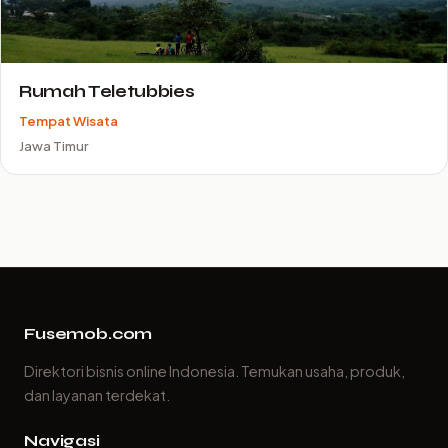
Rumah Teletubbies
Tempat Wisata
Jawa Timur
Fusemob.com
Direktori bisnis online Indonesia. Temukan usaha, produk,
dan layanan terdekat.
Navigasi