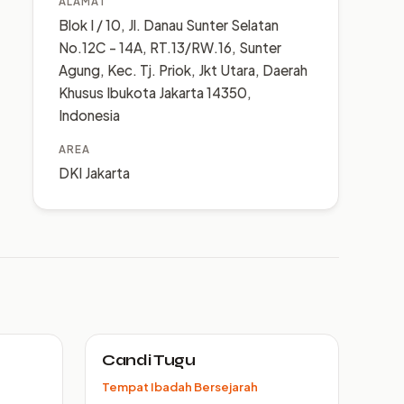
ALAMAT
Blok I / 10, Jl. Danau Sunter Selatan
No.12C - 14A, RT.13/RW.16, Sunter
Agung, Kec. Tj. Priok, Jkt Utara, Daerah
Khusus Ibukota Jakarta 14350,
Indonesia
AREA
DKI Jakarta
Candi Tugu
Tempat Ibadah Bersejarah