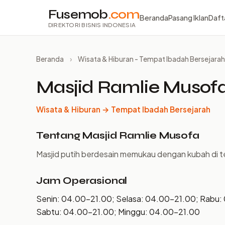
Fusemob
.com
Beranda
Pasang Iklan
Daft
DIREKTORI BISNIS INDONESIA
Beranda
›
Wisata & Hiburan - Tempat Ibadah Bersejarah
Masjid Ramlie Musof
Wisata & Hiburan → Tempat Ibadah Bersejarah
Tentang Masjid Ramlie Musofa
Masjid putih berdesain memukau dengan kubah di t
Jam Operasional
Senin: 04.00–21.00; Selasa: 04.00–21.00; Rabu:
Sabtu: 04.00–21.00; Minggu: 04.00–21.00