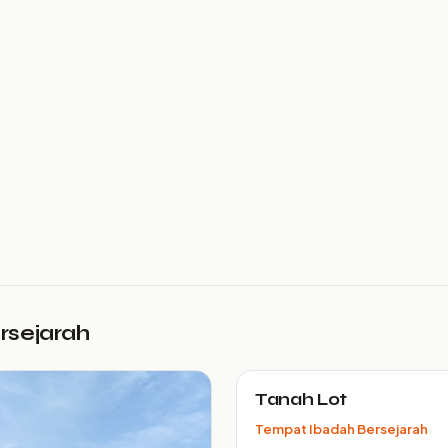
ersejarah
Tanah Lot
Tempat Ibadah Bersejarah