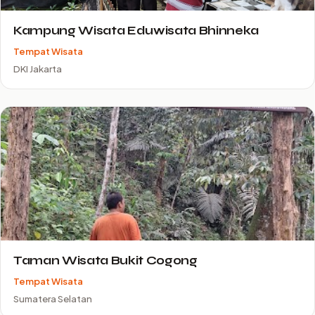
Kampung Wisata Eduwisata Bhinneka
Tempat Wisata
DKI Jakarta
Taman Wisata Bukit Cogong
Tempat Wisata
Sumatera Selatan