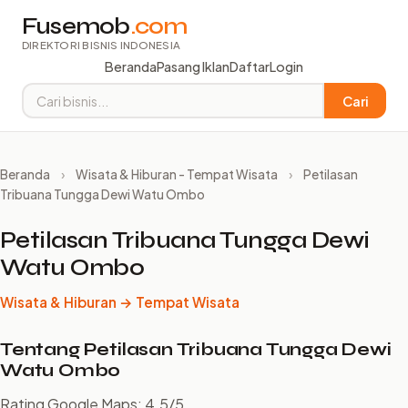
Fusemob
.com
DIREKTORI BISNIS INDONESIA
Beranda
Pasang Iklan
Daftar
Login
Cari
Beranda
›
Wisata & Hiburan - Tempat Wisata
›
Petilasan
Tribuana Tungga Dewi Watu Ombo
Petilasan Tribuana Tungga Dewi
Watu Ombo
Wisata & Hiburan → Tempat Wisata
Tentang Petilasan Tribuana Tungga Dewi
Watu Ombo
Rating Google Maps: 4.5/5