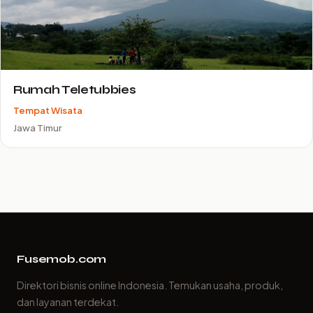
Rumah Teletubbies
Tempat Wisata
Jawa Timur
Fusemob.com
Direktori bisnis online Indonesia. Temukan usaha, produk,
dan layanan terdekat.