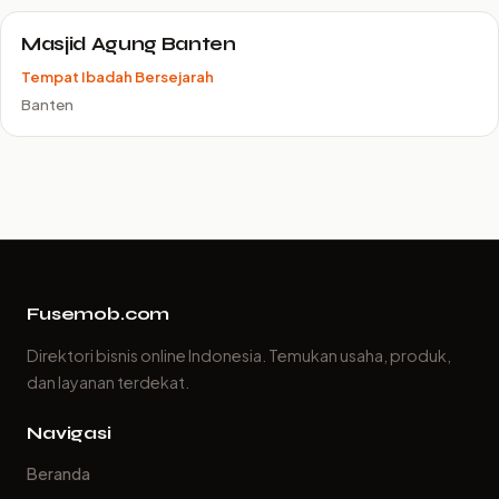
Masjid Agung Banten
Tempat Ibadah Bersejarah
Banten
Fusemob.com
Direktori bisnis online Indonesia. Temukan usaha, produk,
dan layanan terdekat.
Navigasi
Beranda