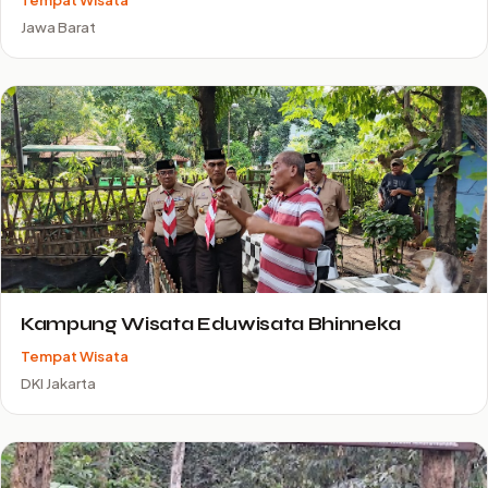
Jawa Barat
Kampung Wisata Eduwisata Bhinneka
Tempat Wisata
DKI Jakarta