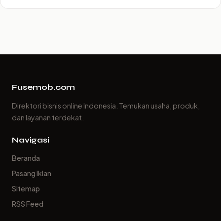
Fusemob.com
Direktori bisnis online Indonesia. Temukan usaha, produk,
dan layanan terdekat.
Navigasi
Beranda
Pasang Iklan
Sitemap
RSS Feed