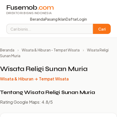
Fusemob
.com
DIREKTORI BISNIS INDONESIA
Beranda
Pasang Iklan
Daftar
Login
Cari
Beranda
›
Wisata & Hiburan - Tempat Wisata
›
Wisata Religi
Sunan Muria
Wisata Religi Sunan Muria
Wisata & Hiburan → Tempat Wisata
Tentang Wisata Religi Sunan Muria
Rating Google Maps: 4.8/5