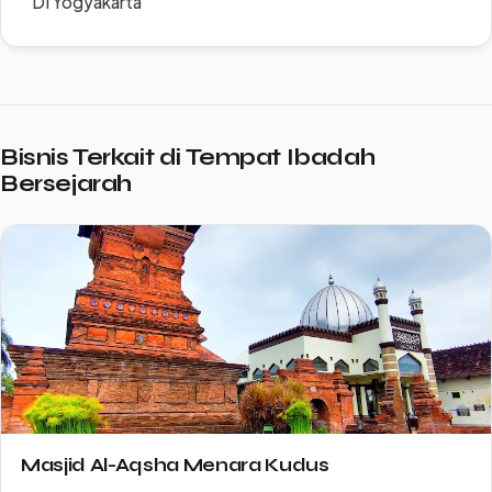
DI Yogyakarta
Bisnis Terkait di Tempat Ibadah
Bersejarah
Masjid Al-Aqsha Menara Kudus