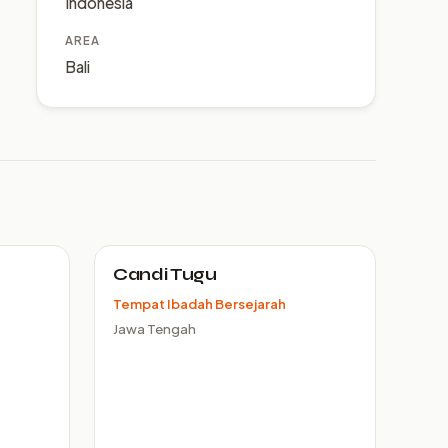
Indonesia
AREA
Bali
Candi Tugu
Tempat Ibadah Bersejarah
Jawa Tengah