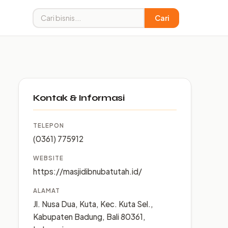
Cari
Kontak & Informasi
TELEPON
(0361) 775912
WEBSITE
https://masjidibnubatutah.id/
ALAMAT
Jl. Nusa Dua, Kuta, Kec. Kuta Sel.,
Kabupaten Badung, Bali 80361,