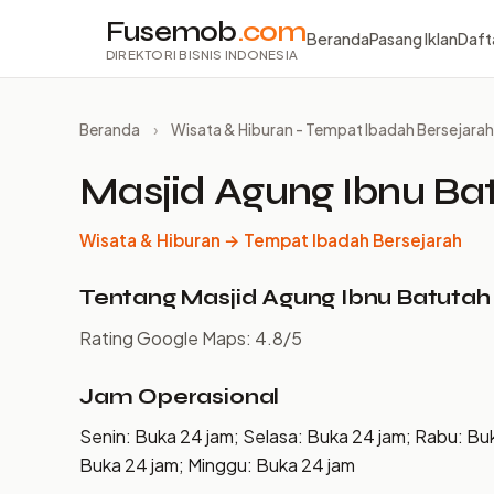
Fusemob
.com
Beranda
Pasang Iklan
Daft
DIREKTORI BISNIS INDONESIA
Beranda
›
Wisata & Hiburan - Tempat Ibadah Bersejarah
Masjid Agung Ibnu Ba
Wisata & Hiburan → Tempat Ibadah Bersejarah
Tentang Masjid Agung Ibnu Batutah
Rating Google Maps: 4.8/5
Jam Operasional
Senin: Buka 24 jam; Selasa: Buka 24 jam; Rabu: Bu
Buka 24 jam; Minggu: Buka 24 jam