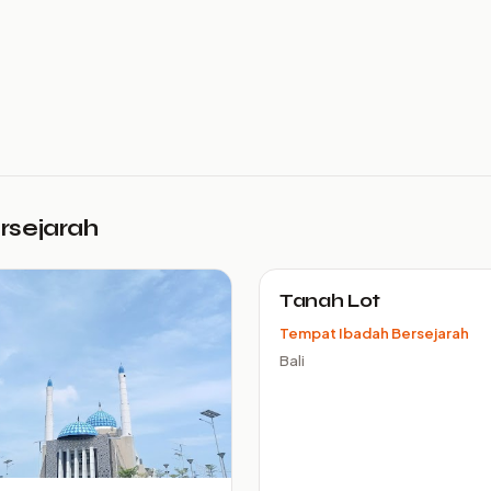
ersejarah
Tanah Lot
Tempat Ibadah Bersejarah
Bali