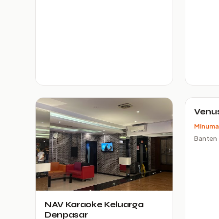
Venus
Minuma
Banten
NAV Karaoke Keluarga
Denpasar