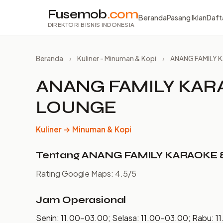
Fusemob
.com
Beranda
Pasang Iklan
Daft
DIREKTORI BISNIS INDONESIA
Beranda
›
Kuliner - Minuman & Kopi
›
ANANG FAMILY K
ANANG FAMILY KARA
LOUNGE
Kuliner → Minuman & Kopi
Tentang ANANG FAMILY KARAOKE &
Rating Google Maps: 4.5/5
Jam Operasional
Senin: 11.00–03.00; Selasa: 11.00–03.00; Rabu: 1