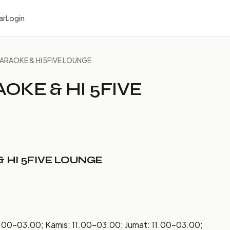
ar
Login
ARAOKE & HI 5FIVE LOUNGE
OKE & HI 5FIVE
 HI 5FIVE LOUNGE
1.00–03.00; Kamis: 11.00–03.00; Jumat: 11.00–03.00;