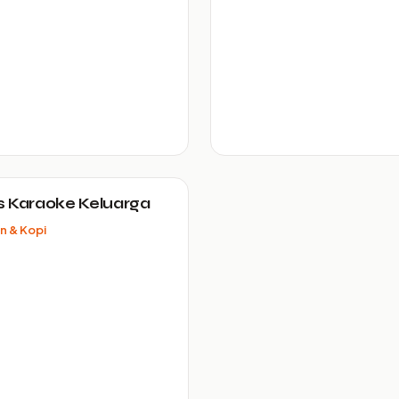
 Karaoke Keluarga
n & Kopi