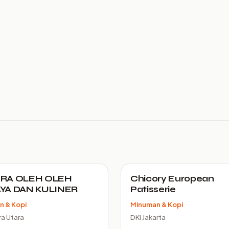
RA OLEH OLEH
Chicory European
YA DAN KULINER
Patisserie
n & Kopi
Minuman & Kopi
a Utara
DKI Jakarta