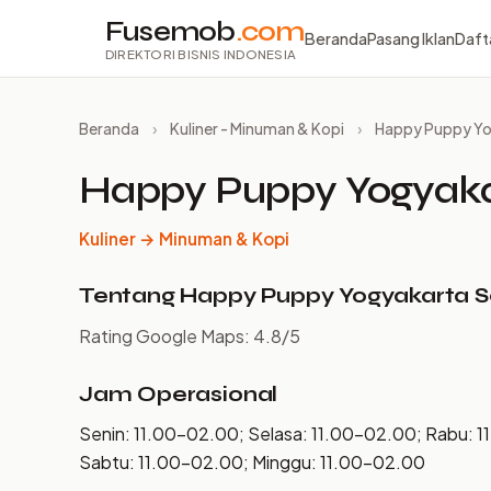
Fusemob
.com
Beranda
Pasang Iklan
Daft
DIREKTORI BISNIS INDONESIA
Beranda
›
Kuliner - Minuman & Kopi
›
Happy Puppy Yo
Happy Puppy Yogyaka
Kuliner → Minuman & Kopi
Tentang Happy Puppy Yogyakarta S
Rating Google Maps: 4.8/5
Jam Operasional
Senin: 11.00–02.00; Selasa: 11.00–02.00; Rabu: 
Sabtu: 11.00–02.00; Minggu: 11.00–02.00