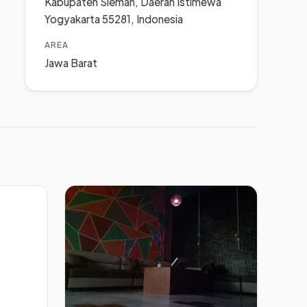
Kabupaten Sleman, Daerah Istimewa
Yogyakarta 55281, Indonesia
AREA
Jawa Barat