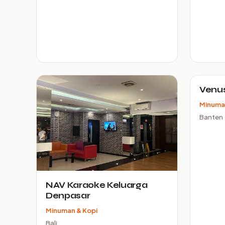
Venus
Minuma
Banten
NAV Karaoke Keluarga
Denpasar
Minuman & Kopi
Bali