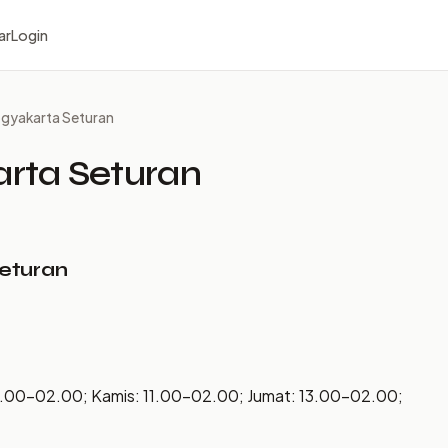
ar
Login
gyakarta Seturan
rta Seturan
eturan
11.00–02.00; Kamis: 11.00–02.00; Jumat: 13.00–02.00;