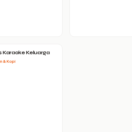
 Karaoke Keluarga
n & Kopi