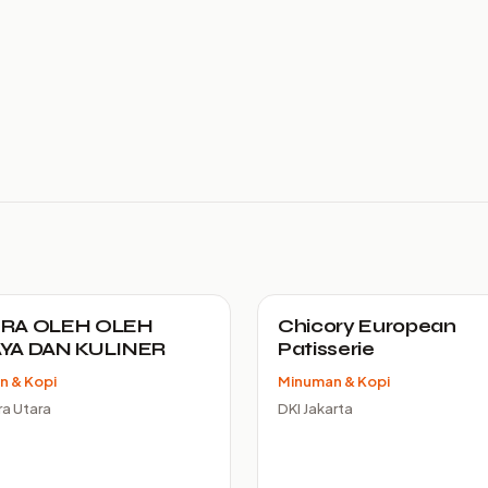
RA OLEH OLEH
Chicory European
YA DAN KULINER
Patisserie
n & Kopi
Minuman & Kopi
a Utara
DKI Jakarta