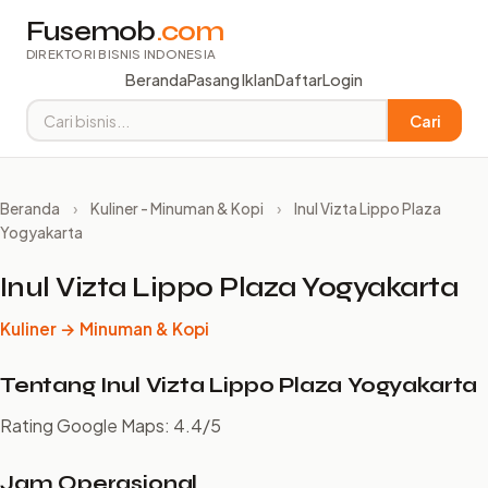
Fusemob
.com
DIREKTORI BISNIS INDONESIA
Beranda
Pasang Iklan
Daftar
Login
Cari
Beranda
›
Kuliner - Minuman & Kopi
›
Inul Vizta Lippo Plaza
Yogyakarta
Inul Vizta Lippo Plaza Yogyakarta
Kuliner → Minuman & Kopi
Tentang Inul Vizta Lippo Plaza Yogyakarta
Rating Google Maps: 4.4/5
Jam Operasional