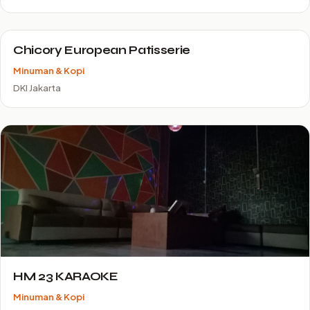
Chicory European Patisserie
Minuman & Kopi
DKI Jakarta
HM 23 KARAOKE
Minuman & Kopi