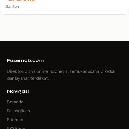
Banten
Fusemob.com
Direktori bisnis online Indonesia. Temukan usaha, produk,
dan layanan terdekat.
Navigasi
Beranda
Pasang Iklan
Sitemap
RSS Feed