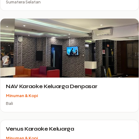
Sumatera Selatan
NAV Karaoke Keluarga Denpasar
Minuman & Kopi
Bali
Venus Karaoke Keluarga
Minuman & Kopi