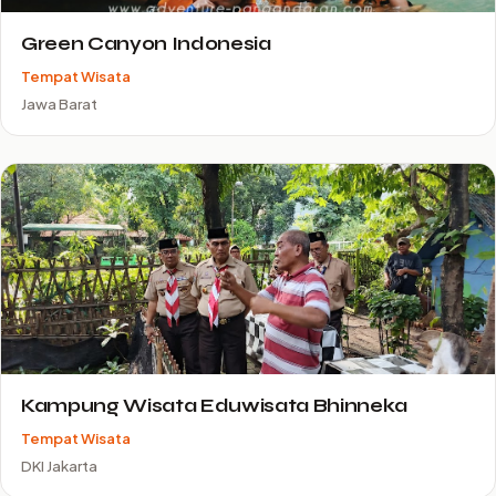
Green Canyon Indonesia
Tempat Wisata
Jawa Barat
Kampung Wisata Eduwisata Bhinneka
Tempat Wisata
DKI Jakarta