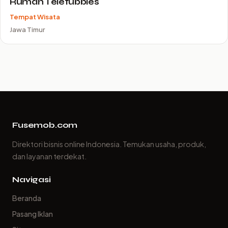
Rumah Teletubbies
Tempat Wisata
Jawa Timur
Fusemob.com
Direktori bisnis online Indonesia. Temukan usaha, produk,
dan layanan terdekat.
Navigasi
Beranda
Pasang Iklan