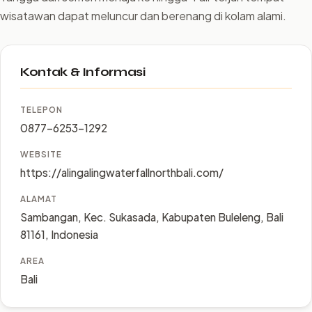
wisatawan dapat meluncur dan berenang di kolam alami.
Kontak & Informasi
TELEPON
0877-6253-1292
WEBSITE
https://alingalingwaterfallnorthbali.com/
ALAMAT
Sambangan, Kec. Sukasada, Kabupaten Buleleng, Bali
81161, Indonesia
AREA
Bali