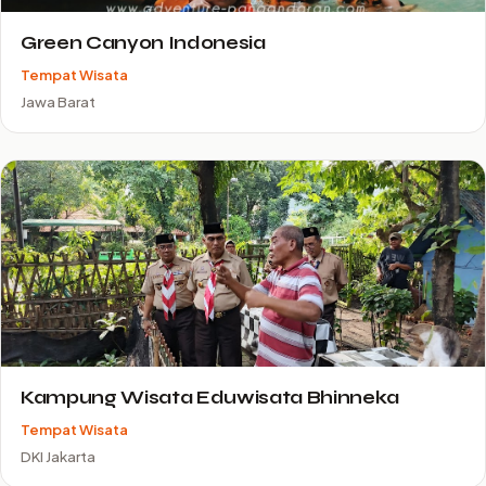
Green Canyon Indonesia
Tempat Wisata
Jawa Barat
Kampung Wisata Eduwisata Bhinneka
Tempat Wisata
DKI Jakarta