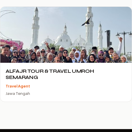
ALFAJR TOUR & TRAVEL UMROH
SEMARANG
Travel Agent
Jawa Tengah