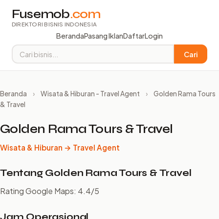
Fusemob
.com
DIREKTORI BISNIS INDONESIA
Beranda
Pasang Iklan
Daftar
Login
Cari
Beranda
›
Wisata & Hiburan - Travel Agent
›
Golden Rama Tours
& Travel
Golden Rama Tours & Travel
Wisata & Hiburan → Travel Agent
Tentang Golden Rama Tours & Travel
Rating Google Maps: 4.4/5
Jam Operasional