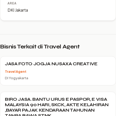
AREA
DKI Jakarta
Bisnis Terkait di Travel Agent
JASA FOTO JOGJA NUSAXA CREATIVE
Travel Agent
DI Yogyakarta
BIRO JASA. BANTU URUS E PASPOR, E VISA
MALAYSIA 90 HARI, SKCK, AKTE KELAHIRAN
,BAYAR PAJAK KENDARAAN TAHUNAN
TANPA BAWA STNK