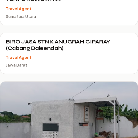
Travel Agent
Sumatera Utara
BIRO JASA STNK ANUGRAH CIPARAY
(Cabang Baleendah)
Travel Agent
Jawa Barat