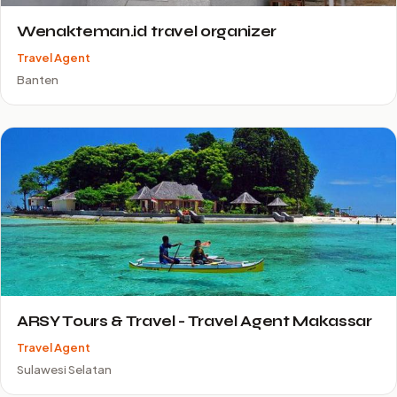
Wenakteman.id travel organizer
Travel Agent
Banten
ARSY Tours & Travel - Travel Agent Makassar
Travel Agent
Sulawesi Selatan