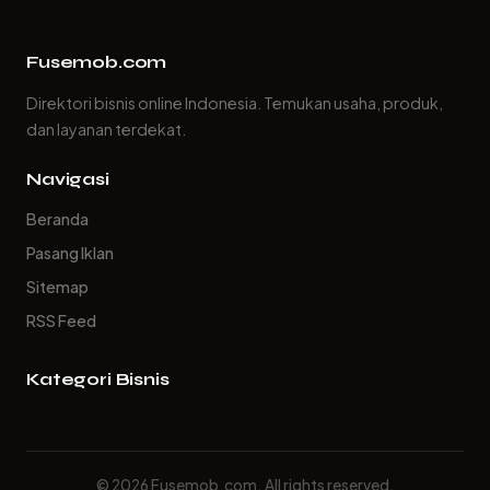
Fusemob.com
Direktori bisnis online Indonesia. Temukan usaha, produk,
dan layanan terdekat.
Navigasi
Beranda
Pasang Iklan
Sitemap
RSS Feed
Kategori Bisnis
© 2026 Fusemob.com. All rights reserved.