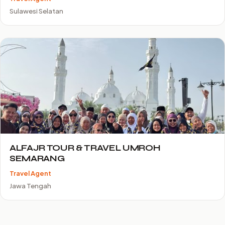
Sulawesi Selatan
ALFAJR TOUR & TRAVEL UMROH
SEMARANG
Travel Agent
Jawa Tengah