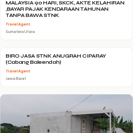
MALAYSIA 90 HARI, SKCK, AKTE KELAHIRAN
,BAYAR PAJAK KENDARAAN TAHUNAN
TANPA BAWA STNK
Travel Agent
Sumatera Utara
BIRO JASA STNK ANUGRAH CIPARAY
(Cabang Baleendah)
Travel Agent
Jawa Barat