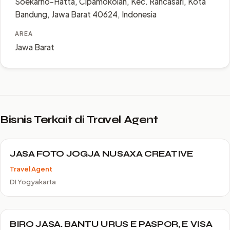
Soekarno-Hatta, Cipamokolan, Kec. Rancasari, Kota
Bandung, Jawa Barat 40624, Indonesia
AREA
Jawa Barat
Bisnis Terkait di Travel Agent
JASA FOTO JOGJA NUSAXA CREATIVE
Travel Agent
DI Yogyakarta
BIRO JASA. BANTU URUS E PASPOR, E VISA