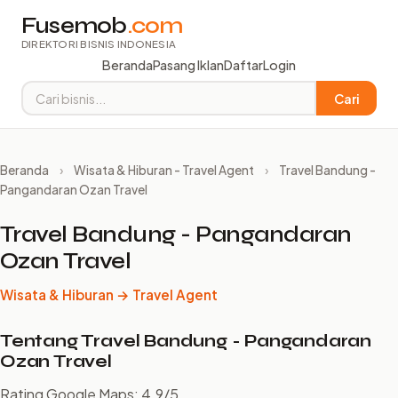
Fusemob
.com
DIREKTORI BISNIS INDONESIA
Beranda
Pasang Iklan
Daftar
Login
Cari
Beranda
›
Wisata & Hiburan - Travel Agent
›
Travel Bandung -
Pangandaran Ozan Travel
Travel Bandung - Pangandaran
Ozan Travel
Wisata & Hiburan → Travel Agent
Tentang Travel Bandung - Pangandaran
Ozan Travel
Rating Google Maps: 4.9/5