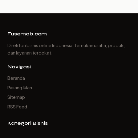
Fusemob.com
Direktori bisnis online Indonesia. Temukan usaha, produk,
dan layanan terdekat.
Navigasi
Beranda
Pasang Iklan
Sitemap
RSS Feed
Kategori Bisnis