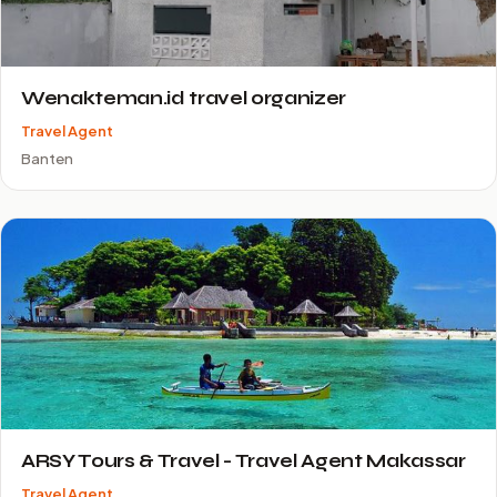
Wenakteman.id travel organizer
Travel Agent
Banten
ARSY Tours & Travel - Travel Agent Makassar
Travel Agent