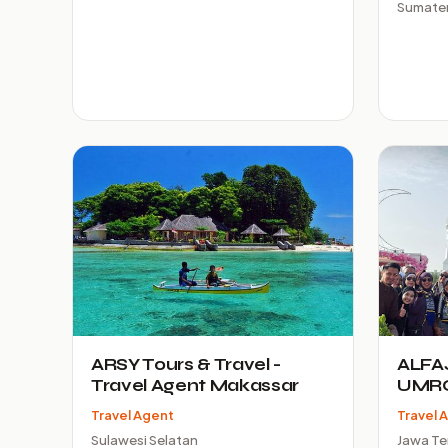
Sumater
ARSY Tours & Travel -
ALFA
Travel Agent Makassar
UMR
Travel Agent
Travel 
Sulawesi Selatan
Jawa T