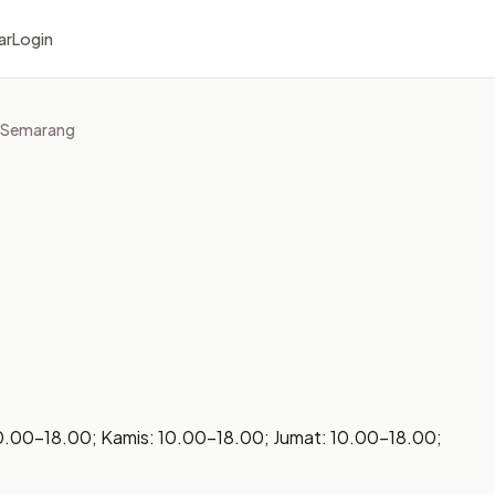
ar
Login
r Semarang
10.00–18.00; Kamis: 10.00–18.00; Jumat: 10.00–18.00;