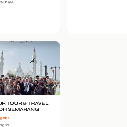
a Utara
JR TOUR & TRAVEL
OH SEMARANG
Agent
engah