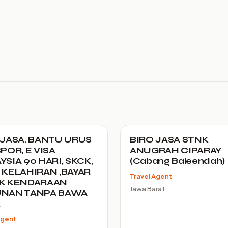
 JASA. BANTU URUS
BIRO JASA STNK
POR, E VISA
ANUGRAH CIPARAY
SIA 90 HARI, SKCK,
(Cabang Baleendah)
 KELAHIRAN ,BAYAR
Travel Agent
K KENDARAAN
Jawa Barat
NAN TANPA BAWA
K
Agent