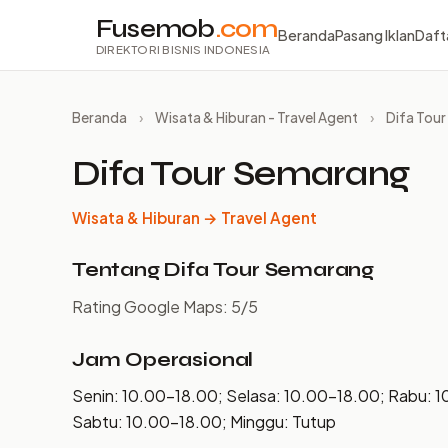
Fusemob
.com
Beranda
Pasang Iklan
Daft
DIREKTORI BISNIS INDONESIA
Beranda
›
Wisata & Hiburan - Travel Agent
›
Difa Tou
Difa Tour Semarang
Wisata & Hiburan → Travel Agent
Tentang Difa Tour Semarang
Rating Google Maps: 5/5
Jam Operasional
Senin: 10.00–18.00; Selasa: 10.00–18.00; Rabu: 
Sabtu: 10.00–18.00; Minggu: Tutup