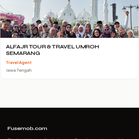
ALFAJR TOUR & TRAVEL UMROH
SEMARANG
Travel Agent
Jawa Tengah
Fusemob.com