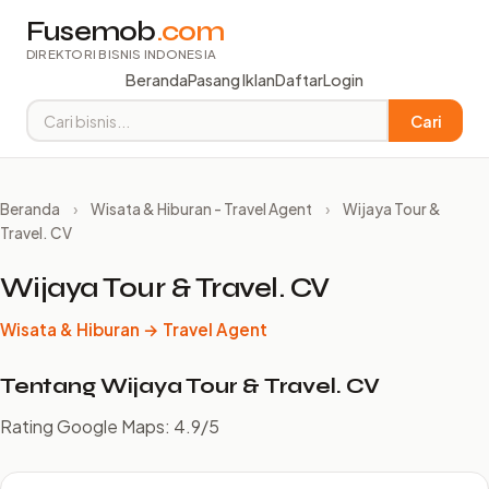
Fusemob
.com
DIREKTORI BISNIS INDONESIA
Beranda
Pasang Iklan
Daftar
Login
Cari
Beranda
›
Wisata & Hiburan - Travel Agent
›
Wijaya Tour &
Travel. CV
Wijaya Tour & Travel. CV
Wisata & Hiburan → Travel Agent
Tentang Wijaya Tour & Travel. CV
Rating Google Maps: 4.9/5