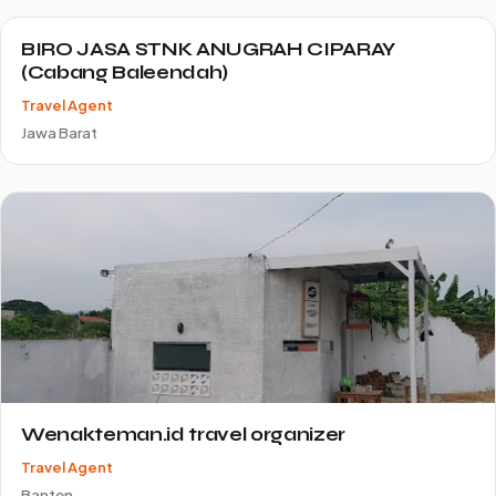
BIRO JASA STNK ANUGRAH CIPARAY
(Cabang Baleendah)
Travel Agent
Jawa Barat
Wenakteman.id travel organizer
Travel Agent
Banten