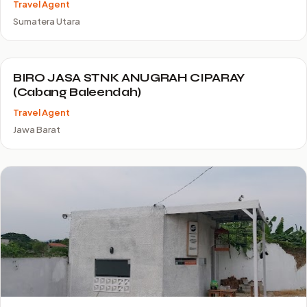
Travel Agent
Sumatera Utara
BIRO JASA STNK ANUGRAH CIPARAY
(Cabang Baleendah)
Travel Agent
Jawa Barat