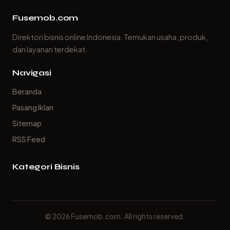
Fusemob.com
Direktori bisnis online Indonesia. Temukan usaha, produk,
dan layanan terdekat.
Navigasi
Beranda
Pasang Iklan
Sitemap
RSS Feed
Kategori Bisnis
© 2026 Fusemob.com. All rights reserved.