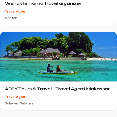
Wenakteman.id travel organizer
Travel Agent
Banten
ARSY Tours & Travel - Travel Agent Makassar
Travel Agent
Sulawesi Selatan