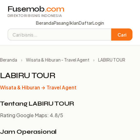
Fusemob
.com
DIREKTORI BISNIS INDONESIA
Beranda
Pasang Iklan
Daftar
Login
Cari
Beranda
›
Wisata & Hiburan - Travel Agent
›
LABIRU TOUR
LABIRU TOUR
Wisata & Hiburan → Travel Agent
Tentang LABIRU TOUR
Rating Google Maps: 4.8/5
Jam Operasional