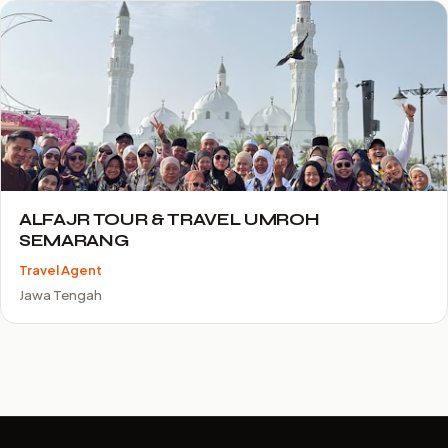
ALFAJR TOUR & TRAVEL UMROH
SEMARANG
Travel Agent
Jawa Tengah