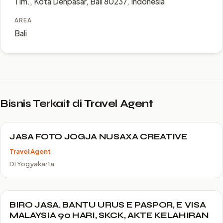
Tim., Kota Denpasar, Bali 80237, Indonesia
AREA
Bali
Bisnis Terkait di Travel Agent
JASA FOTO JOGJA NUSAXA CREATIVE
Travel Agent
DI Yogyakarta
BIRO JASA. BANTU URUS E PASPOR, E VISA
MALAYSIA 90 HARI, SKCK, AKTE KELAHIRAN