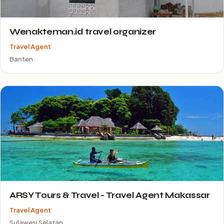
Wenakteman.id travel organizer
Travel Agent
Banten
ARSY Tours & Travel - Travel Agent Makassar
Travel Agent
Sulawesi Selatan