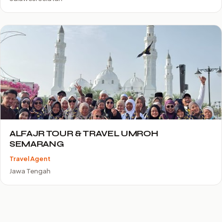
ALFAJR TOUR & TRAVEL UMROH
SEMARANG
Travel Agent
Jawa Tengah