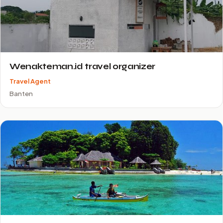
Wenakteman.id travel organizer
Travel Agent
Banten