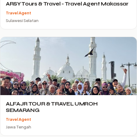
ARSY Tours & Travel - Travel Agent Makassar
Travel Agent
Sulawesi Selatan
ALFAJR TOUR & TRAVEL UMROH
SEMARANG
Travel Agent
Jawa Tengah