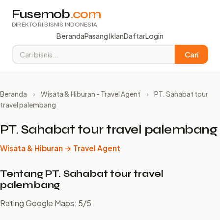
Fusemob
.com
DIREKTORI BISNIS INDONESIA
Beranda
Pasang Iklan
Daftar
Login
Cari
Beranda
›
Wisata & Hiburan - Travel Agent
›
PT. Sahabat tour
travel palembang
PT. Sahabat tour travel palembang
Wisata & Hiburan → Travel Agent
Tentang PT. Sahabat tour travel
palembang
Rating Google Maps: 5/5