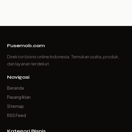
Fusemob.com
Direktori bisnis online Indonesia. Temukan usaha, produk,
dan layanan terdekat.
Navigasi
Beranda
Pasang Iklan
Sitemap
RSS Feed
Kategori Bisnis