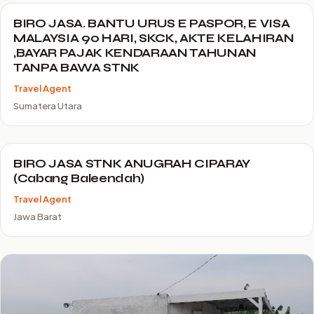
BIRO JASA. BANTU URUS E PASPOR, E VISA
MALAYSIA 90 HARI, SKCK, AKTE KELAHIRAN
,BAYAR PAJAK KENDARAAN TAHUNAN
TANPA BAWA STNK
Travel Agent
Sumatera Utara
BIRO JASA STNK ANUGRAH CIPARAY
(Cabang Baleendah)
Travel Agent
Jawa Barat