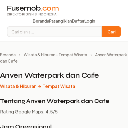
Fusemob
.com
DIREKTORI BISNIS INDONESIA
Beranda
Pasang Iklan
Daftar
Login
Cari
Beranda
›
Wisata & Hiburan - Tempat Wisata
›
Anven Waterpark
dan Cafe
Anven Waterpark dan Cafe
Wisata & Hiburan → Tempat Wisata
Tentang Anven Waterpark dan Cafe
Rating Google Maps: 4.5/5
Jam Operasional