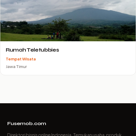
Rumah Teletubbies
Tempat Wisata
Jawa Timur
Fusemob.com
Direktori bisnis online Indonesia. Temukan usaha, produk,