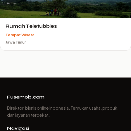
Rumah Teletubbies
Tempat Wisata
Jawa Timur
Fusemob.com
Direktori bisnis online Indonesia. Temukan usaha, produk,
dan layanan terdekat.
Navigasi