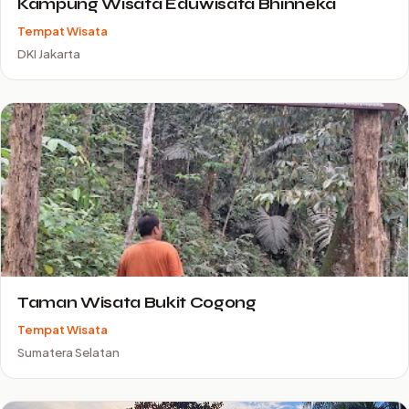
Kampung Wisata Eduwisata Bhinneka
Tempat Wisata
DKI Jakarta
Taman Wisata Bukit Cogong
Tempat Wisata
Sumatera Selatan