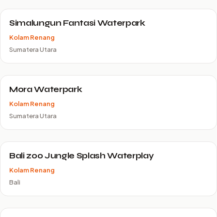
Simalungun Fantasi Waterpark
Kolam Renang
Sumatera Utara
Mora Waterpark
Kolam Renang
Sumatera Utara
Bali zoo Jungle Splash Waterplay
Kolam Renang
Bali