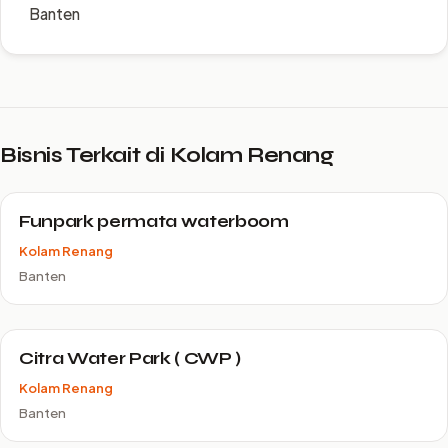
Banten
Bisnis Terkait di Kolam Renang
Funpark permata waterboom
Kolam Renang
Banten
Citra Water Park ( CWP )
Kolam Renang
Banten