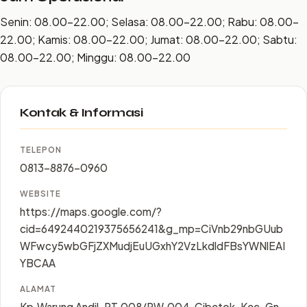
Senin: 08.00–22.00; Selasa: 08.00–22.00; Rabu: 08.00–
22.00; Kamis: 08.00–22.00; Jumat: 08.00–22.00; Sabtu:
08.00–22.00; Minggu: 08.00–22.00
Kontak & Informasi
TELEPON
0813-8876-0960
WEBSITE
https://maps.google.com/?
cid=6492440219375656241&g_mp=CiVnb29nbGUub
WFwcy5wbGFjZXMudjEuUGxhY2VzLkdldFBsYWNlEAI
YBCAA
ALAMAT
Kp.Warung Andil, RT.008/RW.004, Cibetok, Kec. Gn.