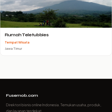
Rumah Teletubbies
Tempat Wisata
Jawa Timur
Fusemob.com
Direktori bisnis online Indonesia. Temukan usaha, produk,
dan layanan terdekat.