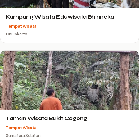
Kampung Wisata Eduwisata Bhinneka
Tempat Wisata
DKI Jakarta
Taman Wisata Bukit Cogong
Tempat Wisata
Sumatera Selatan