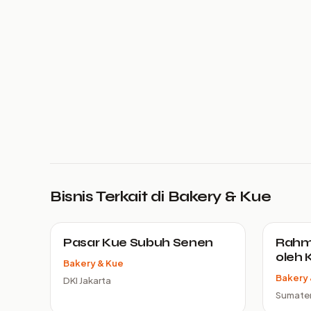
Bisnis Terkait di Bakery & Kue
Pasar Kue Subuh Senen
Rahma
oleh 
Bakery & Kue
Bakery 
DKI Jakarta
Sumater