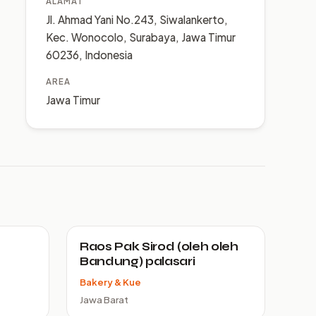
ALAMAT
Jl. Ahmad Yani No.243, Siwalankerto,
Kec. Wonocolo, Surabaya, Jawa Timur
60236, Indonesia
AREA
Jawa Timur
Raos Pak Sirod (oleh oleh
Bandung) palasari
Bakery & Kue
Jawa Barat