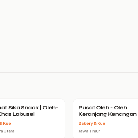
t Sika Snack | Oleh-
Pusat Oleh - Oleh
Khas Labusel
Keranjang Kenangan
& Kue
Bakery & Kue
a Utara
Jawa Timur