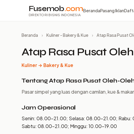
Fusemob
.com
Beranda
Pasang Iklan
Daft
DIREKTORI BISNIS INDONESIA
Beranda
›
Kuliner - Bakery & Kue
›
Atap Rasa Pusat O
Atap Rasa Pusat Ole
Kuliner → Bakery & Kue
Tentang Atap Rasa Pusat Oleh-Ole
Pasar simpel yang luas dengan camilan, kue & makan
Jam Operasional
Senin: 08.00–21.00; Selasa: 08.00–21.00; Rabu:
Sabtu: 08.00–21.00; Minggu: 10.00–19.00