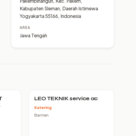
Pakembinangun, Kec. Pakem,
Kabupaten Sleman, Daerah Istimewa
Yogyakarta 55166, Indonesia
AREA
Jawa Tengah
T
LEO TEKNIK service ac
K
Katering
Banten