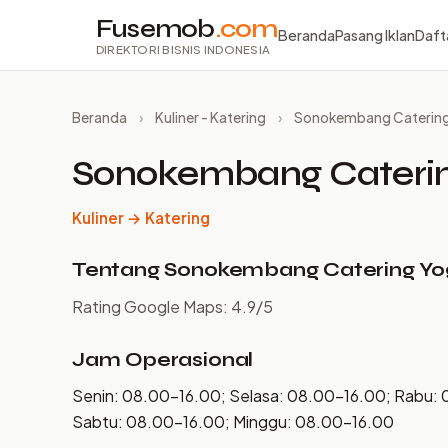
Fusemob
.com
Beranda
Pasang Iklan
Daft
DIREKTORI BISNIS INDONESIA
Beranda
›
Kuliner - Katering
›
Sonokembang Catering
Sonokembang Caterin
Kuliner → Katering
Tentang Sonokembang Catering Yo
Rating Google Maps: 4.9/5
Jam Operasional
Senin: 08.00–16.00; Selasa: 08.00–16.00; Rabu: 
Sabtu: 08.00–16.00; Minggu: 08.00–16.00