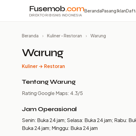
Fusemob
.com
Beranda
Pasang Iklan
Daft
DIREKTORI BISNIS INDONESIA
Beranda
›
Kuliner - Restoran
›
Warung
Warung
Kuliner → Restoran
Tentang Warung
Rating Google Maps: 4.3/5
Jam Operasional
Senin: Buka 24 jam; Selasa: Buka 24 jam; Rabu: Bu
Buka 24 jam; Minggu: Buka 24 jam