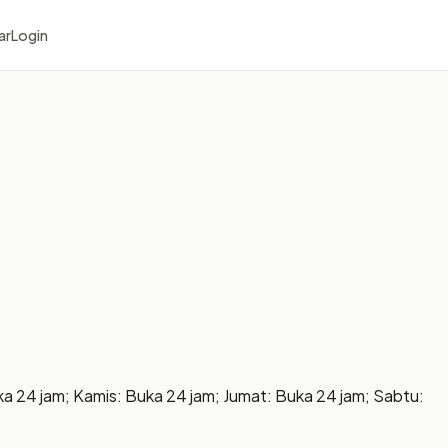
ar
Login
ka 24 jam; Kamis: Buka 24 jam; Jumat: Buka 24 jam; Sabtu: