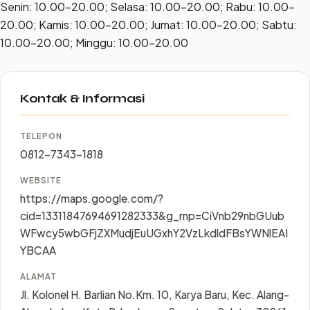
Senin: 10.00–20.00; Selasa: 10.00–20.00; Rabu: 10.00–
20.00; Kamis: 10.00–20.00; Jumat: 10.00–20.00; Sabtu:
10.00–20.00; Minggu: 10.00–20.00
Kontak & Informasi
TELEPON
0812-7343-1818
WEBSITE
https://maps.google.com/?
cid=13311847694691282333&g_mp=CiVnb29nbGUub
WFwcy5wbGFjZXMudjEuUGxhY2VzLkdldFBsYWNlEAI
YBCAA
ALAMAT
Jl. Kolonel H. Barlian No.Km. 10, Karya Baru, Kec. Alang-