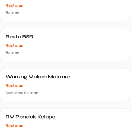
Restoran
Banten
Resto BSR
Restoran
Banten
Warung Makan Makmur
Restoran
Sumatera Selatan
RM Pondok Kelapo
Restoran