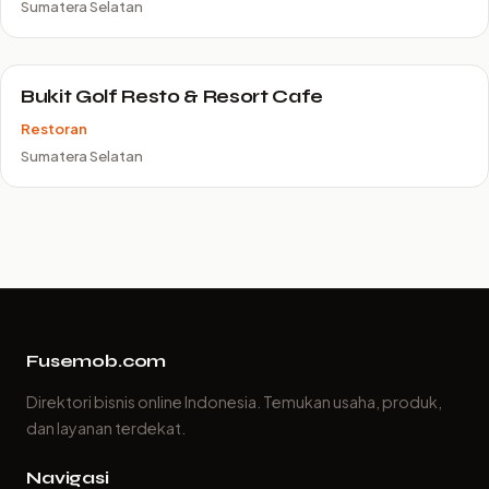
Sumatera Selatan
Bukit Golf Resto & Resort Cafe
Restoran
Sumatera Selatan
Fusemob.com
Direktori bisnis online Indonesia. Temukan usaha, produk,
dan layanan terdekat.
Navigasi