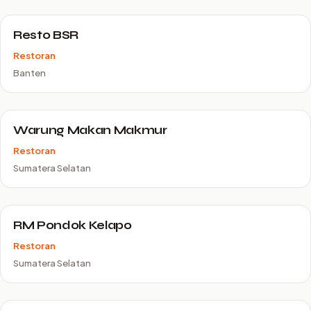
Resto BSR
Restoran
Banten
Warung Makan Makmur
Restoran
Sumatera Selatan
RM Pondok Kelapo
Restoran
Sumatera Selatan