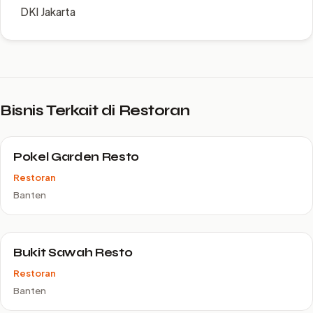
DKI Jakarta
Bisnis Terkait di Restoran
Pokel Garden Resto
Restoran
Banten
Bukit Sawah Resto
Restoran
Banten