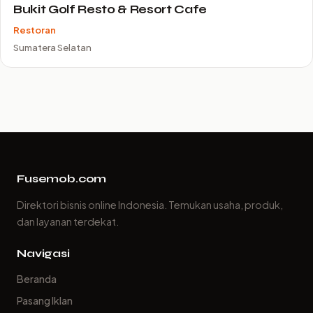
Bukit Golf Resto & Resort Cafe
Restoran
Sumatera Selatan
Fusemob.com
Direktori bisnis online Indonesia. Temukan usaha, produk,
dan layanan terdekat.
Navigasi
Beranda
Pasang Iklan