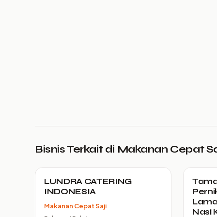
Bisnis Terkait di Makanan Cepat Sa
LUNDRA CATERING
Tamar
INDONESIA
Perni
Lamar
Makanan Cepat Saji
Nasi K