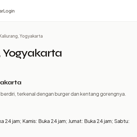
ar
Login
Kaliurang, Yogyakarta
, Yogyakarta
yakarta
a berdiri, terkenal dengan burger dan kentang gorengnya.
ka 24 jam; Kamis: Buka 24 jam; Jumat: Buka 24 jam; Sabtu: