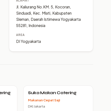
ALAMAT
Jl. Kaliurang No.KM. 5, Kocoran,
Sinduadi, Kec. Mlati, Kabupaten
Sleman, Daerah Istimewa Yogyakarta
55281, Indonesia
AREA
DI Yogyakarta
ering
Suka Makan Catering
Makanan Cepat Saji
DKI Jakarta