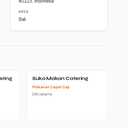
80223, Indonesia
AREA
Bali
ering
Suka Makan Catering
Makanan Cepat Saji
DKI Jakarta