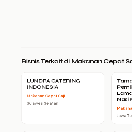
Bisnis Terkait di Makanan Cepat Sa
LUNDRA CATERING
Tamar
INDONESIA
Perni
Lamar
Makanan Cepat Saji
Nasi K
Sulawesi Selatan
Makanan
Jawa T