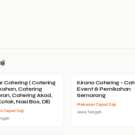
ji
 Catering ( Catering
Kirana Catering - Cat
kahan, Catering
Event & Pernikahan
an, Catering Akad,
Semarang
otak, Nasi Box, Dll)
Makanan Cepat Saji
 Cepat Saji
Jawa Tengah
engah