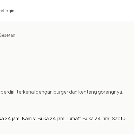
ar
Login
Sesetan
a berdiri, terkenal dengan burger dan kentang gorengnya.
ka 24 jam; Kamis: Buka 24 jam; Jumat: Buka 24 jam; Sabtu: