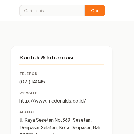
Cari
Kontak & Informasi
TELEPON
(021) 14045
WEBSITE
http://www.mcdonalds.co.id/
ALAMAT
Jl. Raya Sesetan No.369, Sesetan,
Denpasar Selatan, Kota Denpasar, Bali