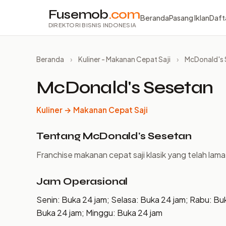
Fusemob
.com
Beranda
Pasang Iklan
Daft
DIREKTORI BISNIS INDONESIA
Beranda
›
Kuliner - Makanan Cepat Saji
›
McDonald's 
McDonald's Sesetan
Kuliner → Makanan Cepat Saji
Tentang McDonald's Sesetan
Franchise makanan cepat saji klasik yang telah lam
Jam Operasional
Senin: Buka 24 jam; Selasa: Buka 24 jam; Rabu: Bu
Buka 24 jam; Minggu: Buka 24 jam