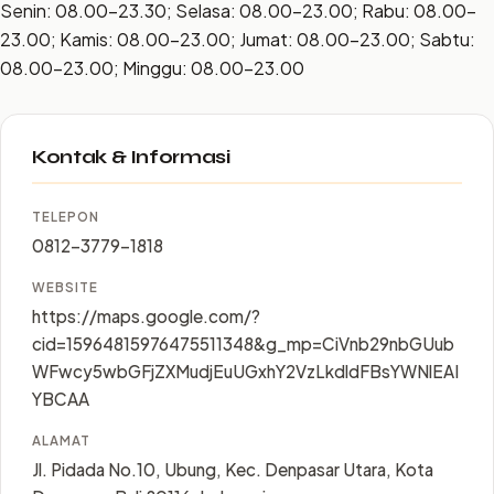
Senin: 08.00–23.30; Selasa: 08.00–23.00; Rabu: 08.00–
23.00; Kamis: 08.00–23.00; Jumat: 08.00–23.00; Sabtu:
08.00–23.00; Minggu: 08.00–23.00
Kontak & Informasi
TELEPON
0812-3779-1818
WEBSITE
https://maps.google.com/?
cid=15964815976475511348&g_mp=CiVnb29nbGUub
WFwcy5wbGFjZXMudjEuUGxhY2VzLkdldFBsYWNlEAI
YBCAA
ALAMAT
Jl. Pidada No.10, Ubung, Kec. Denpasar Utara, Kota