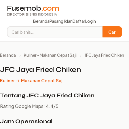
Fusemob
.com
DIREKTORI BISNIS INDONESIA
Beranda
Pasang Iklan
Daftar
Login
Cari
Beranda
›
Kuliner - Makanan Cepat Saji
›
JFC Jaya Fried Chiken
JFC Jaya Fried Chiken
Kuliner → Makanan Cepat Saji
Tentang JFC Jaya Fried Chiken
Rating Google Maps: 4.4/5
Jam Operasional