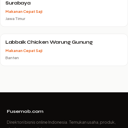
Surabaya
Makanan Cepat Saji
Jawa Timur
Labbaik Chicken Warung Gunung
Makanan Cepat Saji
Banten
Fusemob.com
Direktori bisnis online Indonesia. Temukan usaha, produk,