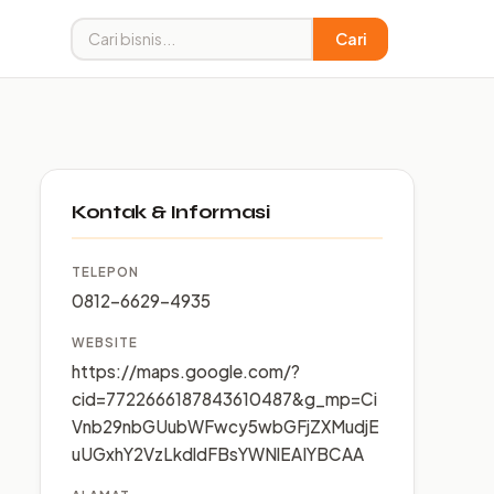
Cari
Kontak & Informasi
TELEPON
0812-6629-4935
WEBSITE
https://maps.google.com/?
cid=7722666187843610487&g_mp=Ci
Vnb29nbGUubWFwcy5wbGFjZXMudjE
uUGxhY2VzLkdldFBsYWNlEAIYBCAA