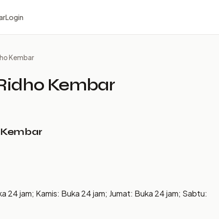
ar
Login
dho Kembar
Ridho Kembar
o Kembar
ka 24 jam; Kamis: Buka 24 jam; Jumat: Buka 24 jam; Sabtu: