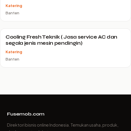
Katering
Banten
Cooling Fresh Teknik ( Jasa service AC dan
segala jenis mesin pendingin)
Katering
Banten
Fusemob.com
Direktori bisnis online Indonesia. Temukan usaha, produk,