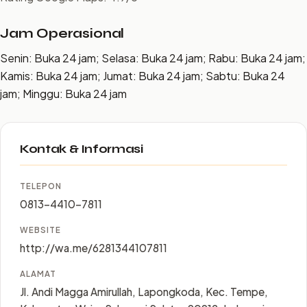
Jam Operasional
Senin: Buka 24 jam; Selasa: Buka 24 jam; Rabu: Buka 24 jam;
Kamis: Buka 24 jam; Jumat: Buka 24 jam; Sabtu: Buka 24
jam; Minggu: Buka 24 jam
Kontak & Informasi
TELEPON
0813-4410-7811
WEBSITE
http://wa.me/6281344107811
ALAMAT
Jl. Andi Magga Amirullah, Lapongkoda, Kec. Tempe,