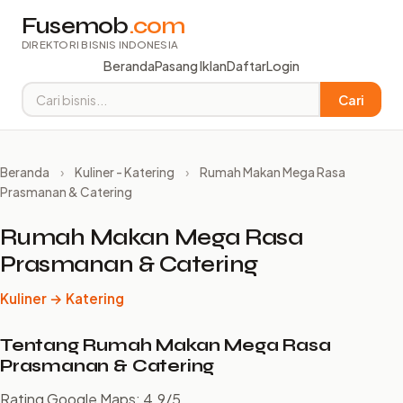
Fusemob
.com
DIREKTORI BISNIS INDONESIA
Beranda
Pasang Iklan
Daftar
Login
Cari
Beranda
›
Kuliner - Katering
›
Rumah Makan Mega Rasa
Prasmanan & Catering
Rumah Makan Mega Rasa
Prasmanan & Catering
Kuliner → Katering
Tentang Rumah Makan Mega Rasa
Prasmanan & Catering
Rating Google Maps: 4.9/5