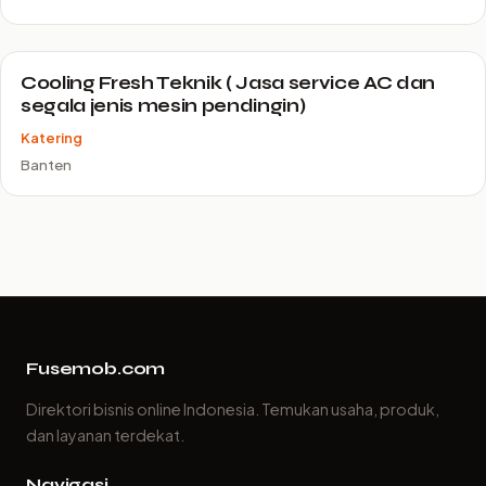
Cooling Fresh Teknik ( Jasa service AC dan
segala jenis mesin pendingin)
Katering
Banten
Fusemob.com
Direktori bisnis online Indonesia. Temukan usaha, produk,
dan layanan terdekat.
Navigasi