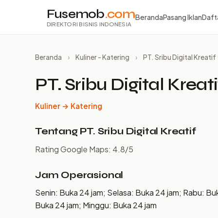
Fusemob
.com
Beranda
Pasang Iklan
Daft
DIREKTORI BISNIS INDONESIA
Beranda
›
Kuliner - Katering
›
PT. Sribu Digital Kreatif
PT. Sribu Digital Kreati
Kuliner → Katering
Tentang PT. Sribu Digital Kreatif
Rating Google Maps: 4.8/5
Jam Operasional
Senin: Buka 24 jam; Selasa: Buka 24 jam; Rabu: Bu
Buka 24 jam; Minggu: Buka 24 jam