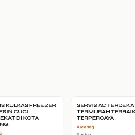
IS KULKAS FREEZER
SERVIS AC TERDEKA
ESIN CUCI
TERMURAH TERBAI
EKAT DI KOTA
TERPERCAYA
ANG
Katering
g
Banten