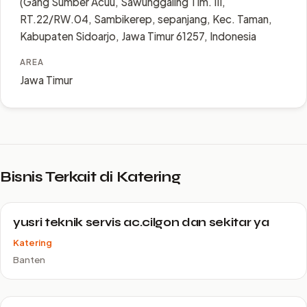
(Gang Sumber Acuu, Sawunggaling Tim. III,
RT.22/RW.04, Sambikerep, sepanjang, Kec. Taman,
Kabupaten Sidoarjo, Jawa Timur 61257, Indonesia
AREA
Jawa Timur
Bisnis Terkait di Katering
yusri teknik servis ac.cilgon dan sekitar ya
Katering
Banten