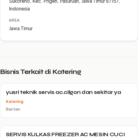
Sukoreno, Kec. Prigen, Pasuruan, Jawa Timur 67157,
Indonesia
AREA
Jawa Timur
Bisnis Terkait di Katering
yusri teknik servis ac.cilgon dan sekitar ya
Katering
Banten
SERVIS KULKAS FREEZER AC MESIN CUCI