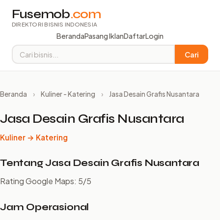
Fusemob
.com
DIREKTORI BISNIS INDONESIA
Beranda
Pasang Iklan
Daftar
Login
Cari
Beranda
›
Kuliner - Katering
›
Jasa Desain Grafis Nusantara
Jasa Desain Grafis Nusantara
Kuliner → Katering
Tentang Jasa Desain Grafis Nusantara
Rating Google Maps: 5/5
Jam Operasional