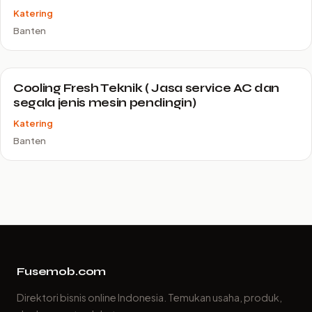
Katering
Banten
Cooling Fresh Teknik ( Jasa service AC dan
segala jenis mesin pendingin)
Katering
Banten
Fusemob.com
Direktori bisnis online Indonesia. Temukan usaha, produk,